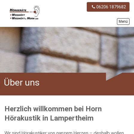
06206 1879682
Menü
Über uns
Herzlich willkommen bei Horn
Hörakustik in Lampertheim
Wir sind Hörakustiker von ganzem Herzen – deshalb wollen