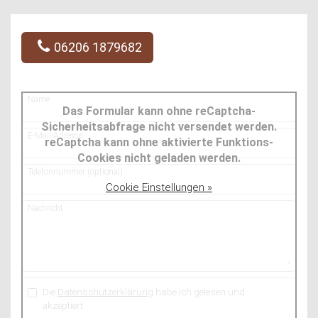
06206 1879682
Name
Das Formular kann ohne reCaptcha-
Sicherheitsabfrage nicht versendet werden.
E-Mail-Adresse
reCaptcha kann ohne aktivierte Funktions-
Cookies nicht geladen werden.
Telefonnummer (optional)
Cookie Einstellungen »
Nachricht
Die
Datenschutzerklärung
habe ich gelesen und
akzeptiert.