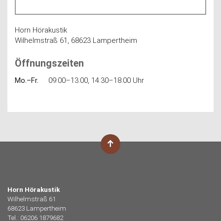
Horn Hörakustik
Wilhelmstraß 61, 68623 Lampertheim
Öffnungszeiten
Mo.–Fr.
09:00–13:00, 14:30–18:00 Uhr
Horn Hörakustik
Wilhelmstraß 61
68623 Lampertheim
Tel.: 06206 1879682